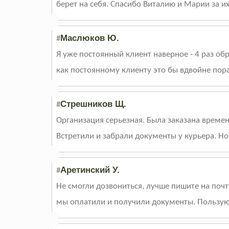
берет на себя. Спасибо Виталию и Марии за и
Маслюков Ю.
#
Я уже постоянный клиент наверное - 4 раз об
как постоянному клиенту это бы вдвойне пора
Стрешников Щ.
#
Организация серьезная. Была заказана временн
Встретили и забрали документы у курьера. Н
Аретинский У.
#
Не смогли дозвониться, лучше пишите на почт
мы оплатили и получили документы. Пользую