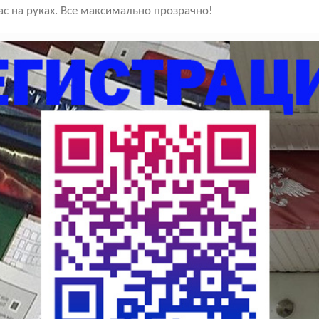
с на руках. Все максимально прозрачно!