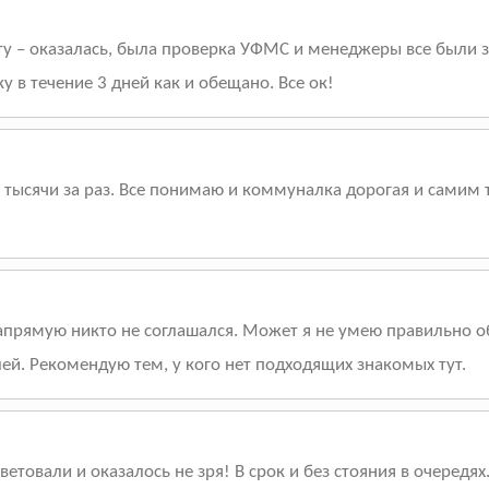
ту – оказалась, была проверка УФМС и менеджеры все были з
 в течение 3 дней как и обещано. Все ок!
 тысячи за раз. Все понимаю и коммуналка дорогая и самим 
напрямую никто не соглашался. Может я не умею правильно о
лей. Рекомендую тем, у кого нет подходящих знакомых тут.
етовали и оказалось не зря! В срок и без стояния в очередя