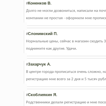
Коненков В.
#
Долго не могли дозвониться, написали на поч
компании не простая - оформили мне прописку
Слонимский П.
#
Нормальные цены, сейчас в магазин сходить 3
поднимите как другие. Удачи.
Захарчук А.
#
В центре города прописаться очень сложно, 
регистрацию мне всего за 2 дня и 5 тысяч руб
Скоблиякин Я.
#
Родственники делали регистрацию и мне посов