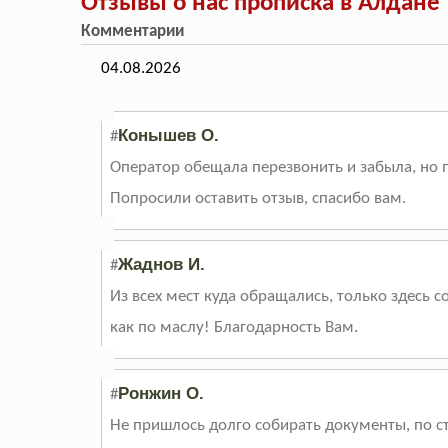
Отзывы о нас прописка в Алдане
Комментарии
04.08.2026
Конышев О.
#
Оператор обещала перезвонить и забыла, но п
Попросили оставить отзыв, спасибо вам.
Жаднов И.
#
Из всех мест куда обращались, только здесь с
как по маслу! Благодарность Вам.
Ронжин О.
#
Не пришлось долго собирать документы, по ст