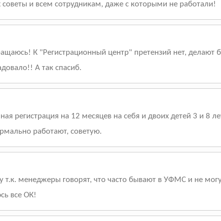
х советы и всем сотрудникам, даже с которыми не работали!
ращаюсь! К "Регистрационный центр" претензий нет, делают 
довало!! А так спасиб.
ая регистрация на 12 месяцев на себя и двоих детей 3 и 8 л
ормально работают, советую.
у т.к. менеджеры говорят, что часто бывают в УФМС и не мог
сь все ОК!